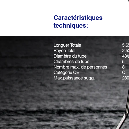
Caractéristiques
techniques:
Longuer Totale
5.6
Rayon Total
2.5
Diamètre du tube
48/
Chambres de tube
5
Nombre max. de personnes
8
Catégorie CE
C
Max.puissance sugg.
230