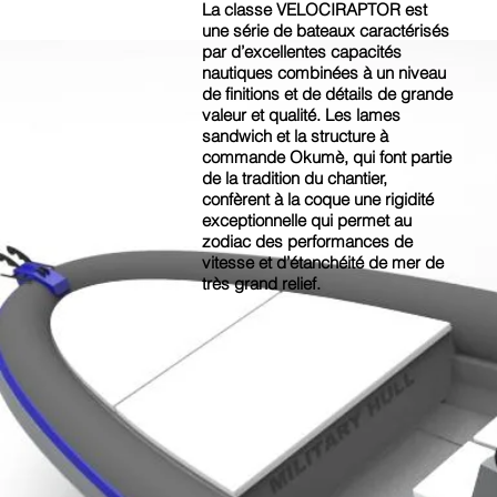
La classe VELOCIRAPTOR est
une série de bateaux caractérisés
par d’excellentes capacités
nautiques combinées à un niveau
de finitions et de détails de grande
valeur et qualité. Les lames
sandwich et la structure à
commande Okumè, qui font partie
de la tradition du chantier,
confèrent à la coque une rigidité
exceptionnelle qui permet au
zodiac des performances de
vitesse et d’étanchéité de mer de
très grand relief.