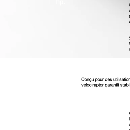
hp.
Conçu pour des utilisatio
velociraptor garantit stabi