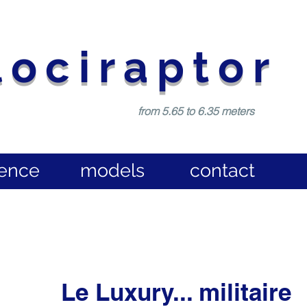
lociraptor
from 5.65 to 6.35 meters
rence
models
contact
Le Luxury... militaire