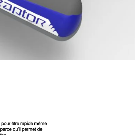
ue pour être rapide même
 parce qu’il permet de
ière