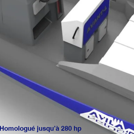
Homologué jusqu’à 280 hp