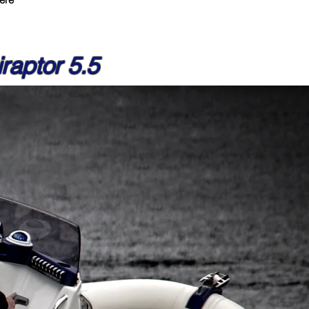
iraptor 5.5